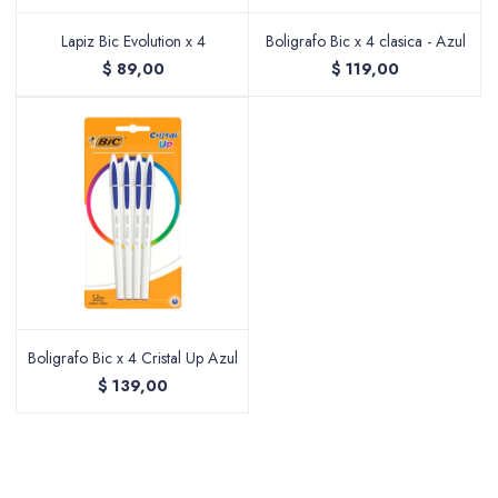
Lapiz Bic Evolution x 4
Boligrafo Bic x 4 clasica - Azul
$
89,00
$
119,00
Packing y Regalaría
Maquillaje
Cotillón y Sorpresitas
Boligrafo Bic x 4 Cristal Up Azul
$
139,00
Perfumería