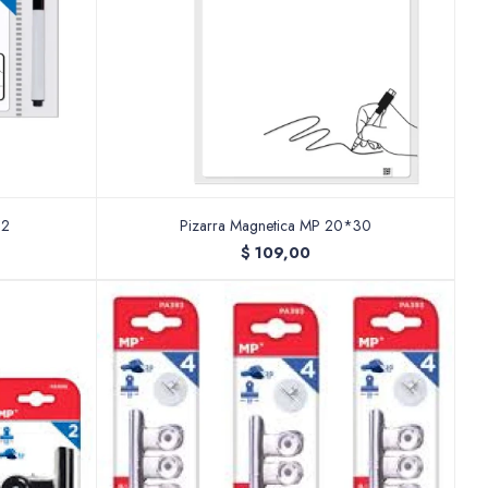
12
Pizarra Magnetica MP 20*30
$
109,00