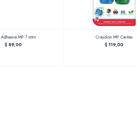
a Adhesiva MP 7 mtrs
Crayolon MP Caritas
$
89,00
$
119,00