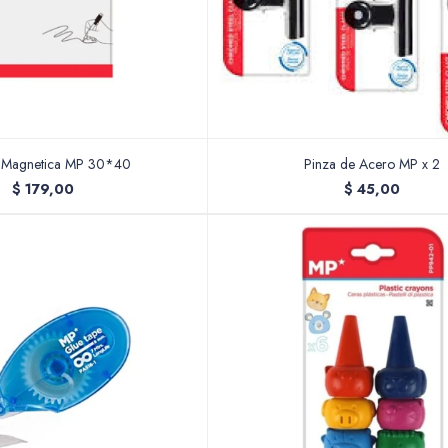
a Magnetica MP 30*40
Pinza de Acero MP x 2
$
179,00
$
45,00