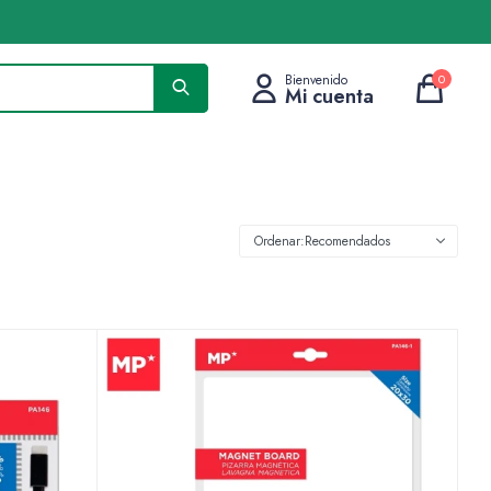
0
Recomendados