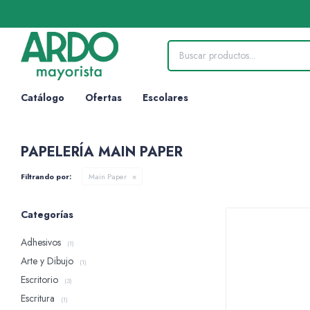
Catálogo
Ofertas
Escolares
PAPELERÍA MAIN PAPER
Filtrando por:
Main Paper
Categorías
Adhesivos
(1)
Arte y Dibujo
(1)
Escritorio
(3)
Escritura
(1)