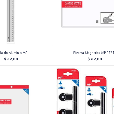
la de Aluminio MP
Pizarra Magnetica MP 17*
$
59,00
$
69,00