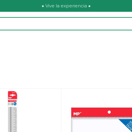
● Vive la experiencia ●