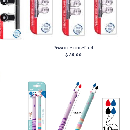
Pinza de Acero MP x 4
$
35,00