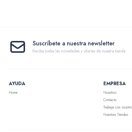
Suscríbete a nuestra newsletter
Recibe todas las novedades y ofertas de nuestra tienda.
AYUDA
EMPRESA
Home
Nosotros
Contacto
Trabaja con nosotr
Nuestras Tiendas