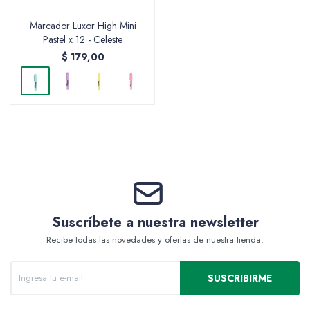
Marcador Luxor High Mini
Pastel x 12 - Celeste
$
179,00
Packing y Regalaría
Maquillaje
Cotillón y Sorpresitas
Suscríbete a nuestra newsletter
Recibe todas las novedades y ofertas de nuestra tienda.
Perfumería
SUSCRIBIRME