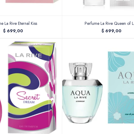
e La Rive Eternal Kiss
Perfume La Rive Queen of L
$
699,00
$
699,00