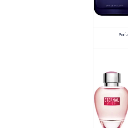
Perfu