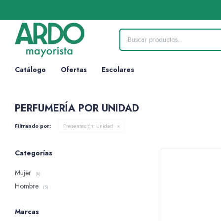
Catálogo
Ofertas
Escolares
PERFUMERÍA POR UNIDAD
Filtrando por:
Presentación:
Unidad
Categorías
Mujer
(8)
Hombre
(5)
Marcas