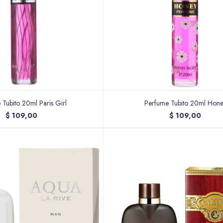
 Tubito 20ml Paris Girl
Perfume Tubito 20ml Hon
$
109,00
$
109,00