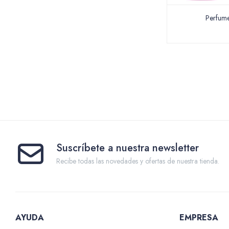
Perfume
Suscríbete a nuestra newsletter
Recibe todas las novedades y ofertas de nuestra tienda.
AYUDA
EMPRESA