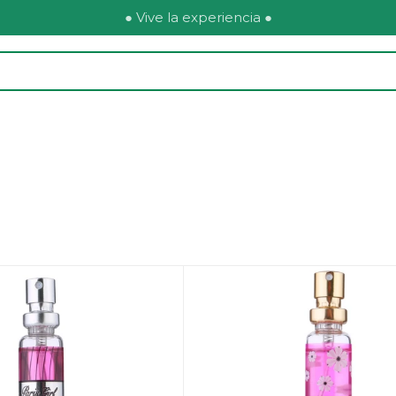
● Vive la experiencia ●