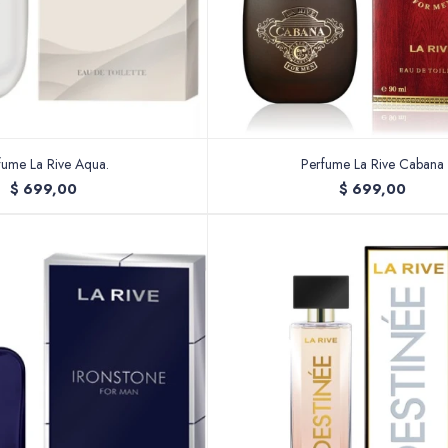
fume La Rive Aqua.
Perfume La Rive Cabana
$
699,00
$
699,00