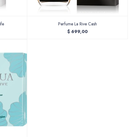
ife
Perfume La Rive Cash
$
699,00