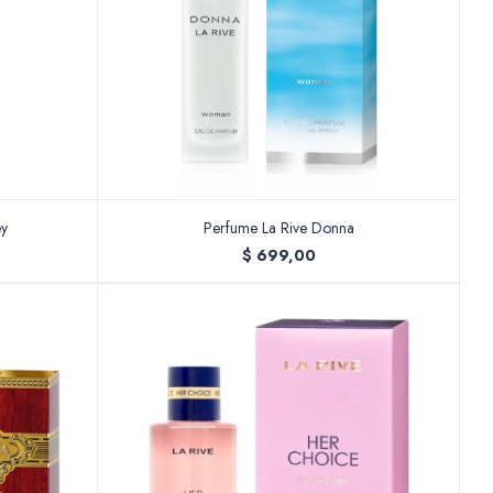
ey
Perfume La Rive Donna
$
699,00