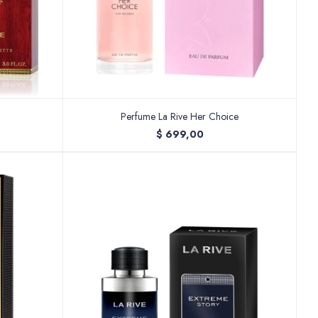
Perfume La Rive Her Choice
$
699,00