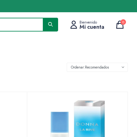
0
Recomendados