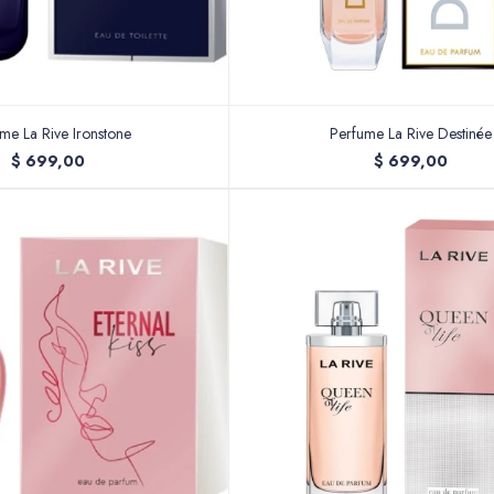
me La Rive Ironstone
Perfume La Rive Destinée
$
699,00
$
699,00