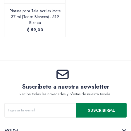
Pintura para Tela Acrilex Mate
37 ml (Tonos Blancos) - 519
Blanco
Packing y Regalaría
$
59,00
Maquillaje
Cotillón y Sorpresitas
Suscríbete a nuestra newsletter
Recibe todas las novedades y ofertas de nuestra tienda.
SUSCRIBIRME
Perfumería
AYUDA