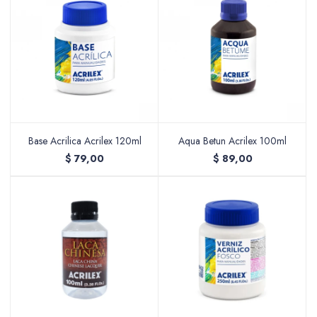
Accesorios
Varios
Base Acrilica Acrilex 120ml
Aqua Betun Acrilex 100ml
$
79,00
$
89,00
Pinturas
Soportes Artísticos
Pinceles