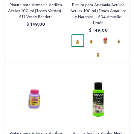
Pintura para Artesanía Acrílica
Pintura para Artesanía Acrílica
Acrilex 100 ml (Tonos Verdes) -
Acrilex 100 ml (Tonos Amarillos
511 Verde Bandera
y Naranjas) - 504 Amarillo
Limón
$
149,00
$
149,00
Pintura para Artesanía Acrílica
Pintura Acrílica Acrilex Neón