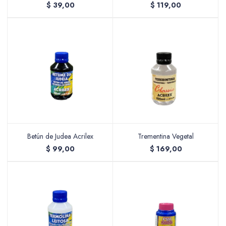
$
39,00
$
119,00
Betún de Judea Acrilex
Trementina Vegetal
$
99,00
$
169,00