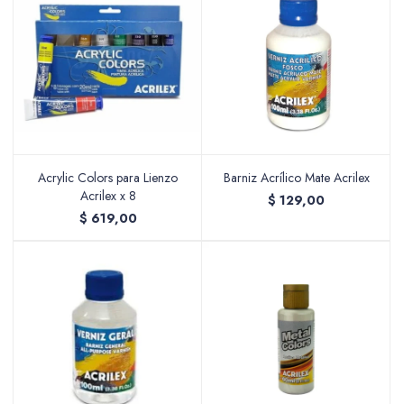
Acrylic Colors para Lienzo
Barniz Acrílico Mate Acrilex
Acrilex x 8
$
129,00
$
619,00