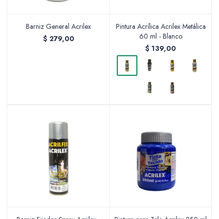
Barniz General Acrilex
Pintura Acrílica Acrilex Metálica
60 ml - Blanco
$
279,00
$
139,00