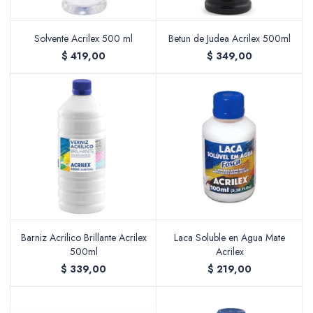
Solvente Acrilex 500 ml
Betun de Judea Acrilex 500ml
$
419,00
$
349,00
Barniz Acrilico Brillante Acrilex
Laca Soluble en Agua Mate
500ml
Acrilex
$
339,00
$
219,00