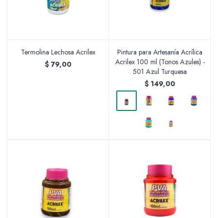
Termolina Lechosa Acrilex
Pintura para Artesanía Acrílica
Acrilex 100 ml (Tonos Azules) -
$
79,00
501 Azul Turquesa
$
149,00