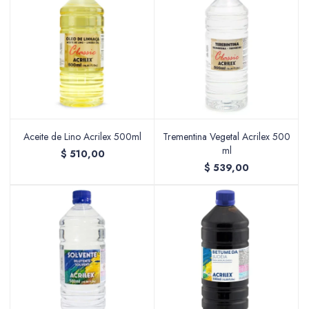
Aceite de Lino Acrilex 500ml
Trementina Vegetal Acrilex 500
ml
$
510,00
$
539,00