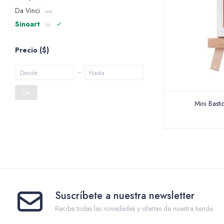
Da Vinci
(46)
Sinoart
(3)
Precio
($)
OK
Mini Basti
Suscríbete a nuestra newsletter
Recibe todas las novedades y ofertas de nuestra tienda.