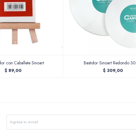
dor con Caballete Sinoart
Bastidor Sinoart Redondo 3
$
89,00
$
309,00