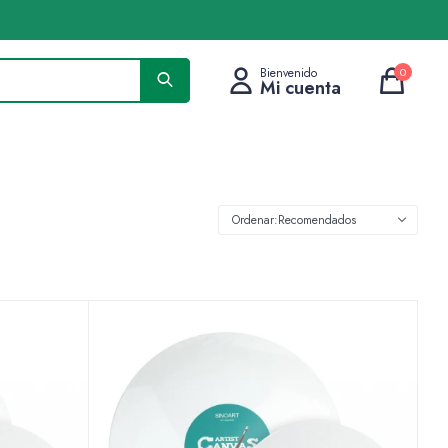
0
Recomendados