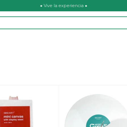
● Vive la experiencia ●