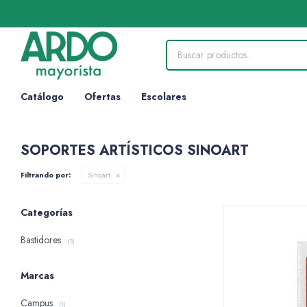
Catálogo
Ofertas
Escolares
SOPORTES ARTÍSTICOS SINOART
Filtrando por:
Sinoart
Categorías
Bastidores
(3)
Marcas
Campus
(1)