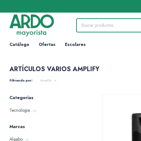
Catálogo
Ofertas
Escolares
ARTÍCULOS VARIOS AMPLIFY
Filtrando por:
Amplify
Categorías
Tecnologia
(2)
Marcas
Algabo
(1)