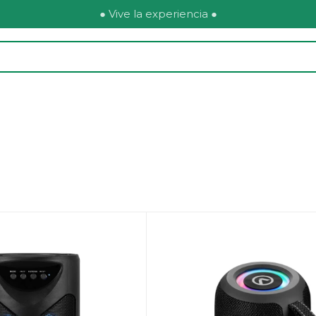
● Vive la experiencia ●