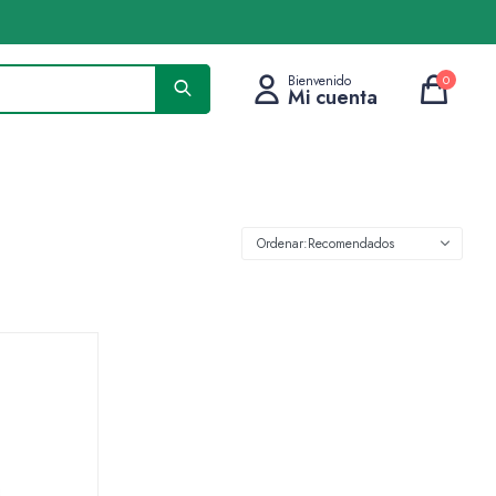
0
Recomendados