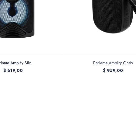
rlante Amplify Silo
Parlante Amplify Oasis
$
619,00
$
959,00