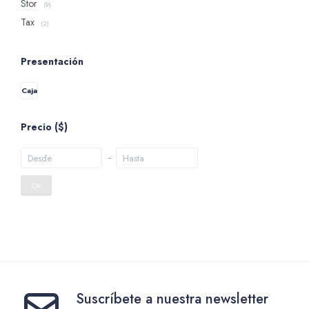
Stor
(9)
Tax
(2)
Presentación
Caja
Precio
($)
OK
Suscríbete a nuestra newsletter