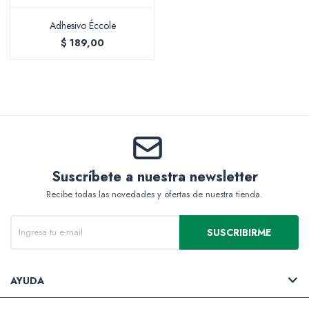
Adhesivo Éccole
$
189,00
Packing y Regalaría
Maquillaje
Suscríbete a nuestra newsletter
Recibe todas las novedades y ofertas de nuestra tienda.
Cotillón y Sorpresitas
SUSCRIBIRME
Perfumería
AYUDA