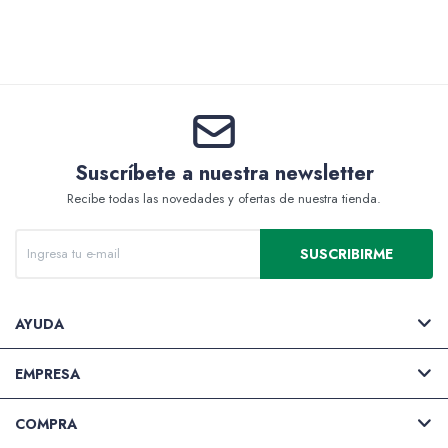
Valijas y atriles
Suscríbete a nuestra newsletter
Accesorios de arte
Recibe todas las novedades y ofertas de nuestra tienda.
SUSCRIBIRME
Packs
AYUDA
EMPRESA
COMPRA