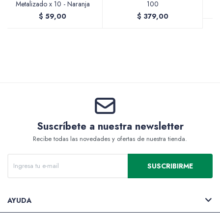
Metalizado x 10 - Naranja
100
$
59,00
$
379,00
Valijas y atriles
Accesorios de arte
Suscríbete a nuestra newsletter
Recibe todas las novedades y ofertas de nuestra tienda.
Packs
SUSCRIBIRME
AYUDA