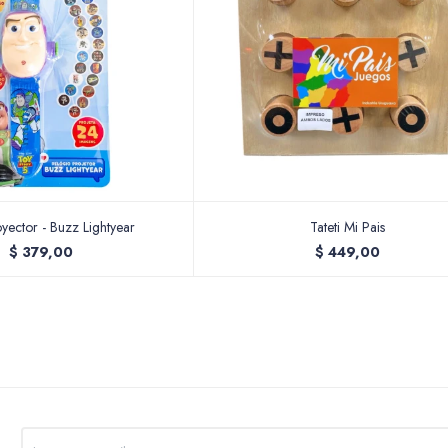
oyector - Buzz Lightyear
Tateti Mi Pais
$
379,00
$
449,00