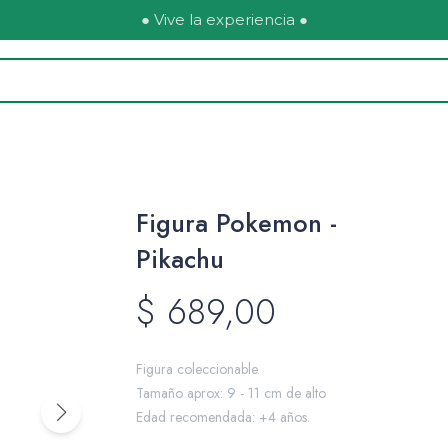
● Vive la experiencia ●
Figura Pokemon -
Pikachu
$
689,00
Figura coleccionable.
Tamaño aprox: 9 - 11 cm de alto
Edad recomendada: +4 años.