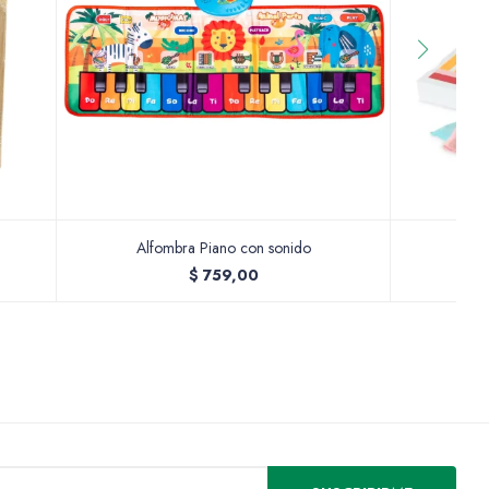
Alfombra Piano con sonido
Jue
$
759,00