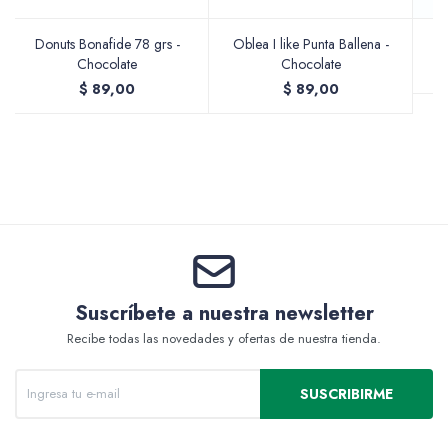
Donuts Bonafide 78 grs -
Oblea I like Punta Ballena -
Chocolate
Chocolate
Valijas y atriles
$
89,00
$
89,00
Accesorios de arte
Packs
Suscríbete a nuestra newsletter
Recibe todas las novedades y ofertas de nuestra tienda.
SUSCRIBIRME