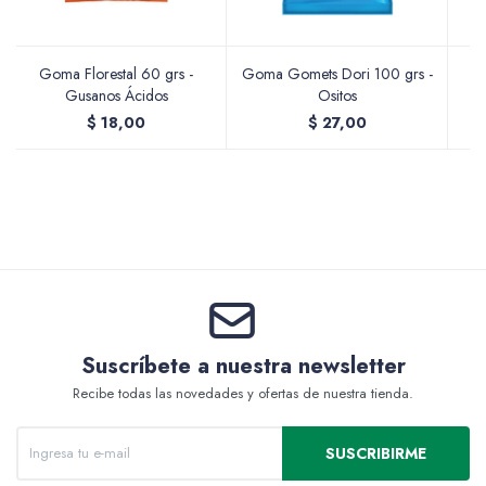
Accesorios
Goma Florestal 60 grs -
Goma Gomets Dori 100 grs -
Gusanos Ácidos
Ositos
$
18,00
$
27,00
Varios
Pinturas
Suscríbete a nuestra newsletter
Soportes Artísticos
Recibe todas las novedades y ofertas de nuestra tienda.
SUSCRIBIRME
Pinceles