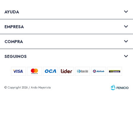
AYUDA
Valijas y atriles
EMPRESA
COMPRA
Accesorios de arte
SEGUINOS
Packs
© Copyright 2026 / Ardo Mayorista
Fenicio