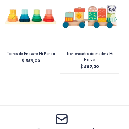
Accesorios
Varios
Torres de Encastre Hi Pando
Tren encastre de madera Hi
Pando
$
559,00
$
559,00
Pinturas
Soportes Artísticos
Pinceles