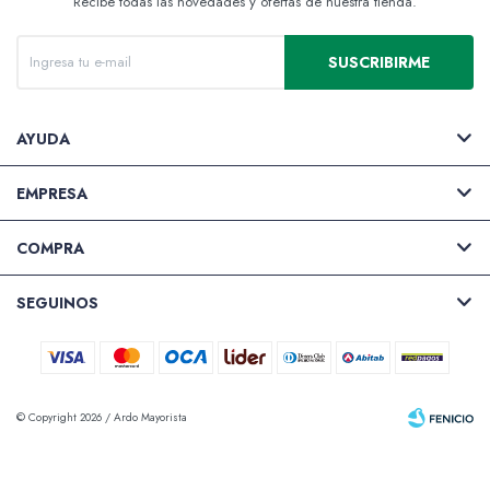
Recibe todas las novedades y ofertas de nuestra tienda.
SUSCRIBIRME
Valijas y atriles
AYUDA
EMPRESA
Accesorios de arte
COMPRA
SEGUINOS
Packs
© Copyright 2026 / Ardo Mayorista