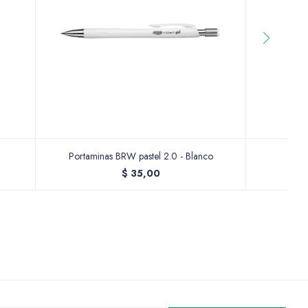
Portaminas BRW pastel 2.0 - Blanco
Por
$
35,00