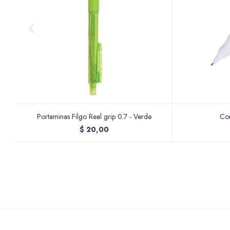
Portaminas Filgo Real grip 0.7 - Verde
Cor
$
20,00