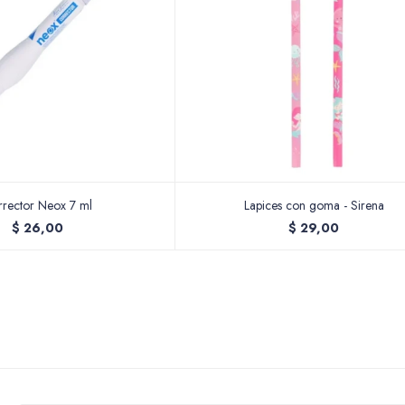
rector Neox 7 ml
Lapices con goma - Sirena
$
26,00
$
29,00