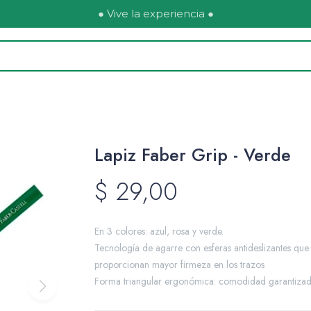
● Vive la experiencia ●
Lapiz Faber Grip - Verde
$
29,00
En 3 colores: azul, rosa y verde.
Tecnología de agarre con esferas antideslizantes que
proporcionan mayor firmeza en los trazos
Forma triangular ergonómica: comodidad garantizad