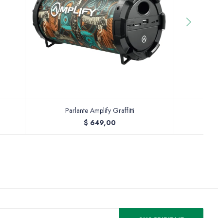
Parlante Amplify Graffitti
$
649,00