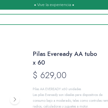
● Vive la experiencia ●
Pilas Eveready AA tubo
x 60
$
629,00
Pilas AA EVEREADY x60 unidades
Las pilas Eveready son ideales para dispositivos de
consumo bajo a moderado, tales como controles rem
radios, calculadoras y juguetes a motor.