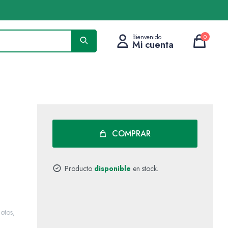
0
COMPRAR
Producto
disponible
en stock.
otos,