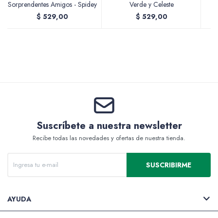
Sorprendentes Amigos - Spidey
Verde y Celeste
$
529,00
$
529,00
Valijas y atriles
Accesorios de arte
Suscríbete a nuestra newsletter
Recibe todas las novedades y ofertas de nuestra tienda.
Packs
SUSCRIBIRME
AYUDA