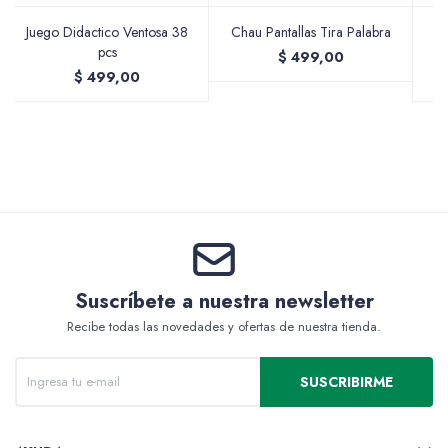
Juego Didactico Ventosa 38
Chau Pantallas Tira Palabra
pcs
$
499,00
$
499,00
Valijas y atriles
Accesorios de arte
Packs
Suscríbete a nuestra newsletter
Recibe todas las novedades y ofertas de nuestra tienda.
SUSCRIBIRME