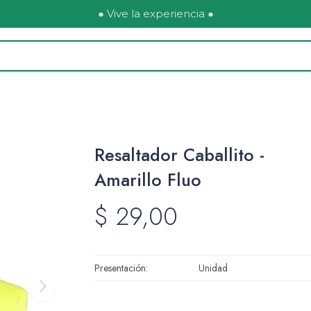
● Vive la experiencia ●
Resaltador Caballito -
Amarillo Fluo
$
29,00
Presentación
Unidad