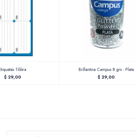
Etiquetas Tilibra
Brillantina Campus 8 grs - Plata
$
29,00
$
29,00