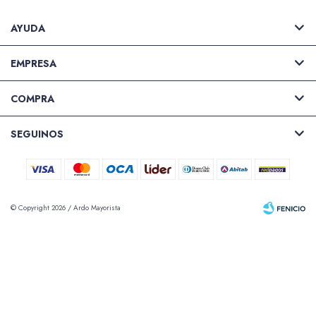
AYUDA
Valijas y atriles
EMPRESA
COMPRA
Accesorios de arte
SEGUINOS
Packs
© Copyright 2026 / Ardo Mayorista
Fenicio