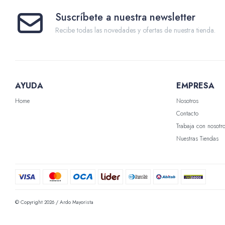
Suscríbete a nuestra newsletter
Recibe todas las novedades y ofertas de nuestra tienda.
AYUDA
EMPRESA
Home
Nosotros
Contacto
Trabaja con nosotr
Nuestras Tiendas
© Copyright 2026 / Ardo Mayorista