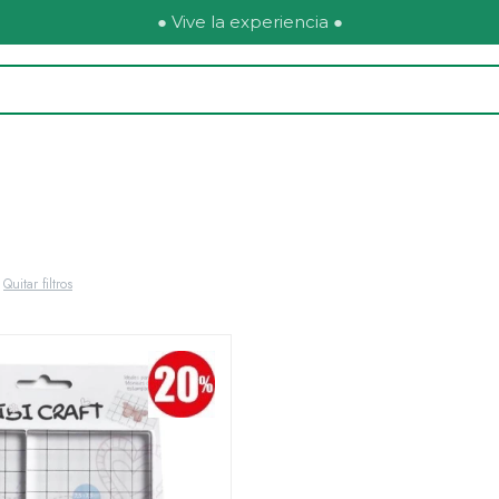
● Vive la experiencia ●
Quitar filtros