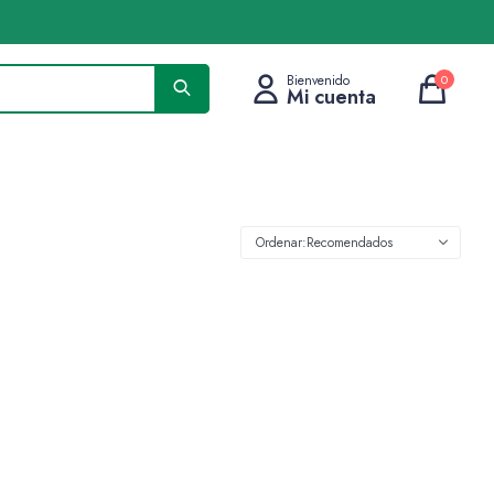
0
Recomendados