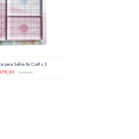
ca para Sellos Ibi Craft x 3
679,20
$
849,00