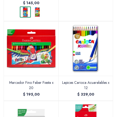
$
145,00
Marcador Fino Faber Fiesta x
Lapices Carioca Acuarelables x
20
12
$
195,00
$
329,00