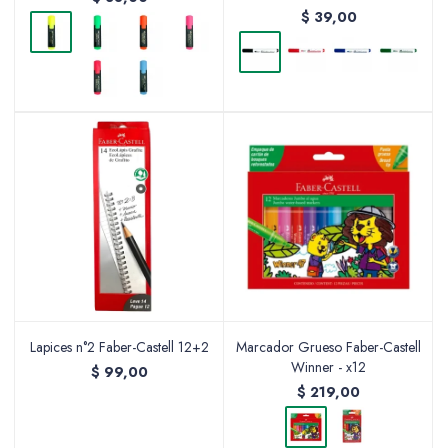
$
39,00
Lapices n°2 Faber-Castell 12+2
Marcador Grueso Faber-Castell
Winner - x12
$
99,00
$
219,00