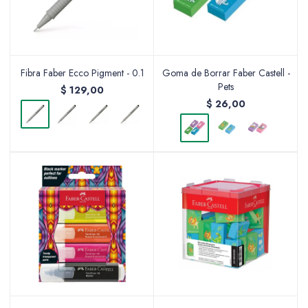
Valijas y atriles
Fibra Faber Ecco Pigment - 0.1
Goma de Borrar Faber Castell -
Pets
$
129,00
$
26,00
Accesorios de arte
Packs