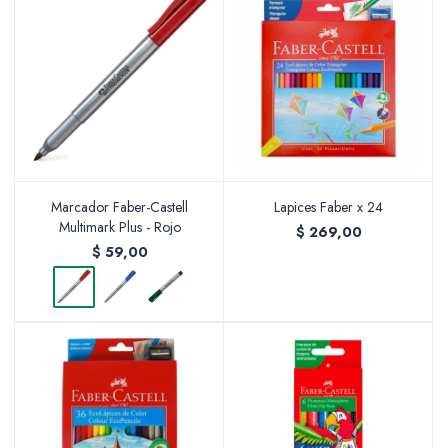
Marcador Faber-Castell
Lapices Faber x 24
Multimark Plus - Rojo
$
269,00
$
59,00