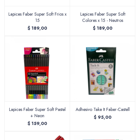
Lapices Faber Super Soft Frios x
Lapices Faber Super Soft
15
Colores x 15 - Neutros
$
189,00
$
189,00
Lapices Faber Super Soft Pastel
Adhesivo Take It Faber-Castell
+ Neon
$
95,00
$
159,00