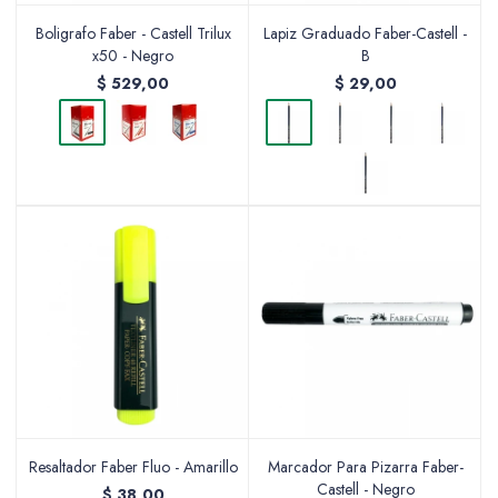
Boligrafo Faber - Castell Trilux
Lapiz Graduado Faber-Castell -
x50 - Negro
B
$
529,00
$
29,00
Resaltador Faber Fluo - Amarillo
Marcador Para Pizarra Faber-
Castell - Negro
$
38,00