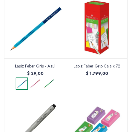
Accesorios
Varios
Lapiz Faber Grip - Azul
Lapiz Faber Grip Caja x 72
Pinturas
$
29,00
$
1.799,00
Soportes Artísticos
Pinceles