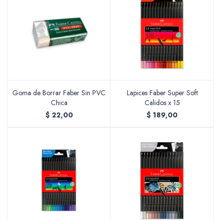
Goma de Borrar Faber Sin PVC
Lapices Faber Super Soft
Chica
Calidos x 15
$
22,00
$
189,00