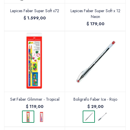
Lapices Faber Super Soft x72
Lapices Faber Super Soft x 12
Neon
$
1.599,00
Packing y Regalaría
$
179,00
Maquillaje
Cotillón y Sorpresitas
Set Faber Glimmer - Tropical
Boligrafo Faber Ice - Rojo
$
119,00
$
29,00
Perfumería