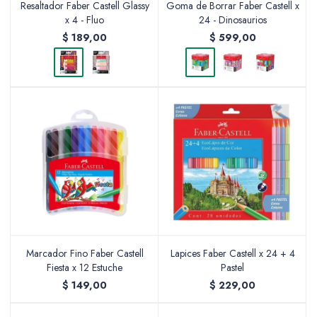
Resaltador Faber Castell Glassy
Goma de Borrar Faber Castell x
x 4 - Fluo
24 - Dinosaurios
$
189,00
$
599,00
Marcador Fino Faber Castell
Lapices Faber Castell x 24 + 4
Fiesta x 12 Estuche
Pastel
$
149,00
$
229,00