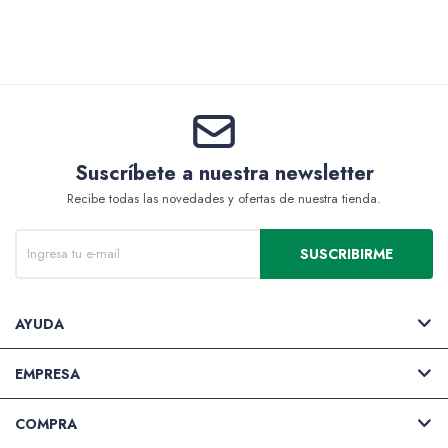
Valijas y atriles
Suscríbete a nuestra newsletter
Accesorios de arte
Recibe todas las novedades y ofertas de nuestra tienda.
SUSCRIBIRME
Packs
AYUDA
EMPRESA
COMPRA