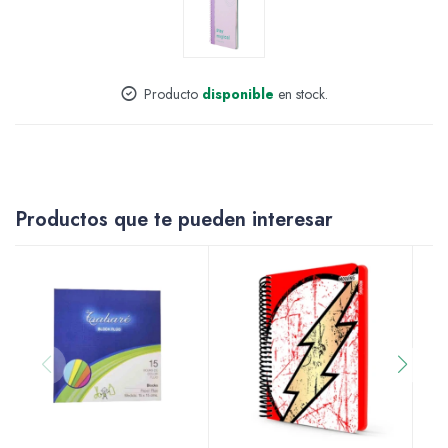
Accesorios
Producto
disponible
en stock.
Varios
Productos que te pueden interesar
Pinturas
Soportes Artísticos
Pinceles