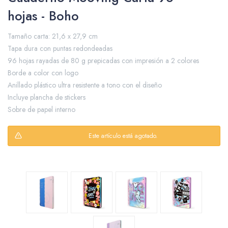
hojas - Boho
Tamaño carta: 21,6 x 27,9 cm
Packing y Regalaría
Tapa dura con puntas redondeadas
96 hojas rayadas de 80 g prepicadas con impresión a 2 colores
Borde a color con logo
Anillado plástico ultra resistente a tono con el diseño
Maquillaje
Incluye plancha de stickers
Sobre de papel interno
Este artículo está agotado.
Cotillón y Sorpresitas
Perfumería