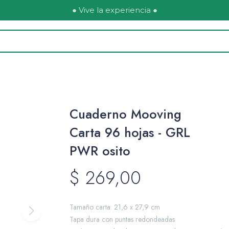
● Vive la experiencia ●
Cuaderno Mooving
Carta 96 hojas - GRL
PWR osito
$
269,00
Tamaño carta: 21,6 x 27,9 cm
Tapa dura con puntas redondeadas