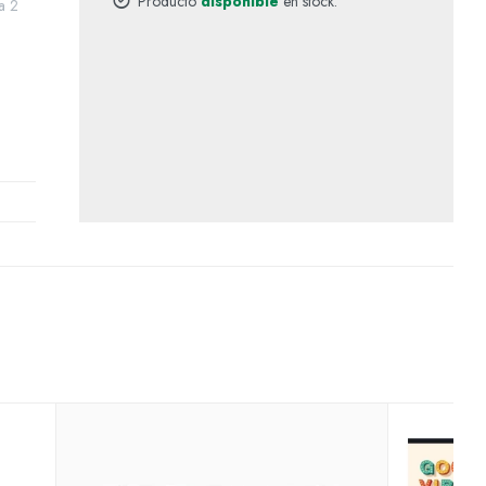
Producto
disponible
en stock.
a 2