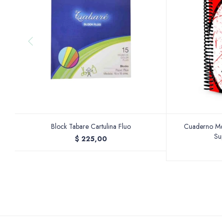
Block Tabare Cartulina Fluo
Cuaderno Mo
Su
$
225,00