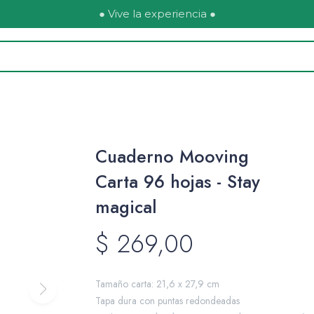
● Vive la experiencia ●
Cuaderno Mooving
Carta 96 hojas - Stay
magical
$
269,00
Tamaño carta: 21,6 x 27,9 cm
Tapa dura con puntas redondeadas