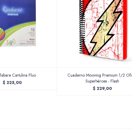
Tabare Cartulina Fluo
Cuaderno Mooving Premium 1/2 Ofi
Superhéroes - Flash
$
225,00
$
229,00