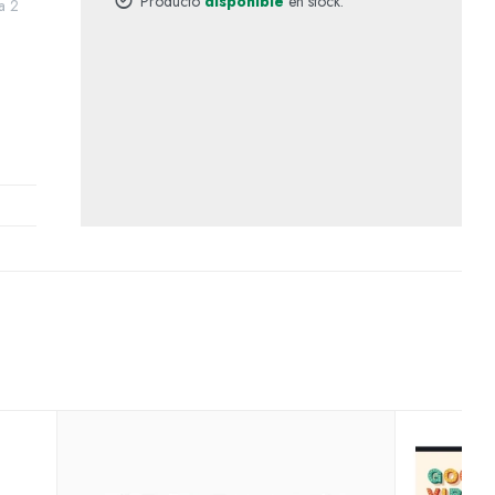
Producto
disponible
en stock.
a 2