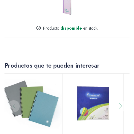
Accesorios
Producto
disponible
en stock.
Varios
Productos que te pueden interesar
Pinturas
Soportes Artísticos
Pinceles