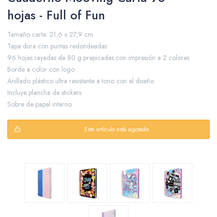
hojas - Full of Fun
Tamaño carta: 21,6 x 27,9 cm
Packing y Regalaría
Tapa dura con puntas redondeadas
96 hojas rayadas de 80 g prepicadas con impresión a 2 colores
Borde a color con logo
Anillado plástico ultra resistente a tono con el diseño
Maquillaje
Incluye plancha de stickers
Sobre de papel interno
Este artículo está agotado.
Cotillón y Sorpresitas
Perfumería