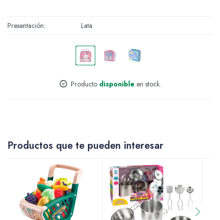
Accesorios
Presentación
Lata
Varios
Producto
disponible
en stock.
Pinturas
Productos que te pueden interesar
Soportes Artísticos
Pinceles