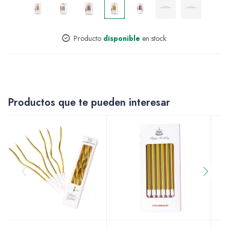
Accesorios
Producto
disponible
en stock.
Varios
Productos que te pueden interesar
Pinturas
Soportes Artísticos
Pinceles