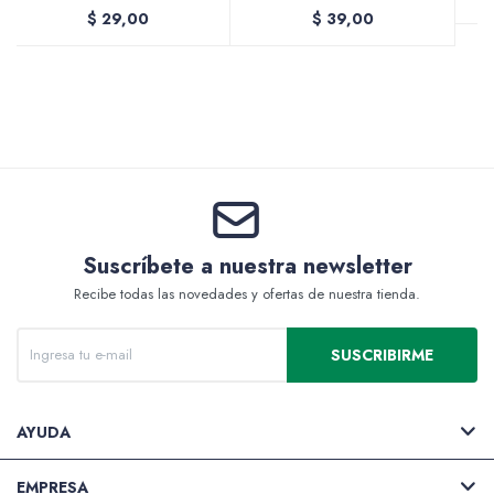
$
29,00
$
39,00
Valijas y atriles
Accesorios de arte
Suscríbete a nuestra newsletter
Recibe todas las novedades y ofertas de nuestra tienda.
Packs
SUSCRIBIRME
AYUDA
EMPRESA